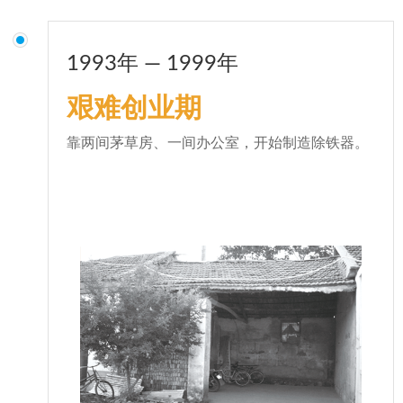
们
选
1993年 — 1999年
择
艰难创业期
靠两间茅草房、一间办公室，开始制造除铁器。