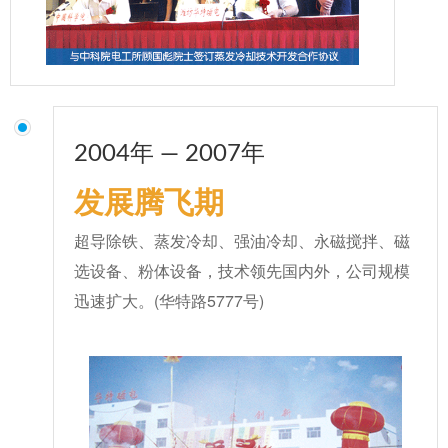
2004年 — 2007年
发展腾飞期
超导除铁、蒸发冷却、强油冷却、永磁搅拌、磁
选设备、粉体设备，技术领先国内外，公司规模
迅速扩大。(华特路5777号)