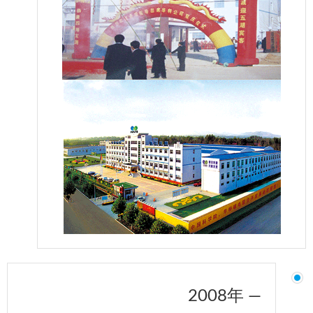
2008年 —