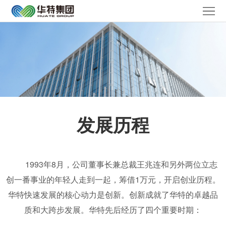
华
特
走
首
进
产
页
华
品
解
特
中
决
媒
发展历程
心
方
体
服
案
聚
务
工
1993年8月，公司董事长兼总裁王兆连和另外两位立志
焦
体
作
联
创一番事业的年轻人走到一起，筹借1万元，开启创业历程。
华特快速发展的核心动力是创新。创新成就了华特的卓越品
系
机
系
语
质和大跨步发展。华特先后经历了四个重要时期：
会
我
言