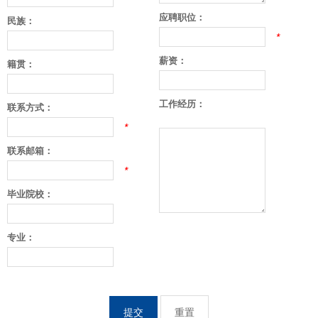
应聘职位：
民族：
们
选
*
择
薪资：
籍贯：
工作经历：
联系方式：
*
联系邮箱：
*
毕业院校：
专业：