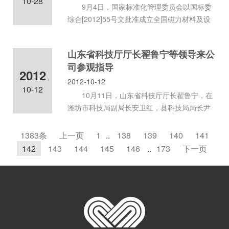
10-28
9月4日，国家标准化管理委员会以国标委
综合[2012]55号文批准成立全国磁力材料及设
备标准化工作组，并公布了第一
山东省科技厅厅长翟鲁宁等领导来公
司参观指导
2012
2012-10-12
10-12
10月11日，山东省科技厅厅长翟鲁宁，在
潍坊市科技局副局长安卫红，县科技局局长尹
秀荣等领导的陪同下来公司参观
1383条
上一页
1
..
138
139
140
141
142
143
144
145
146
..
173
下一页