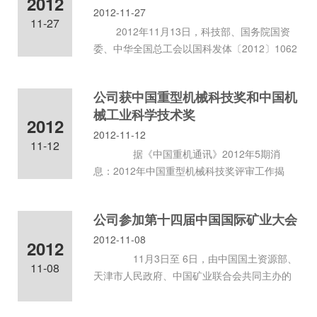
2012
2012-11-27
们
11-27
选
2012年11月13日，科技部、国务院国资
委、中华全国总工会以国科发体〔2012〕1062
择
号文发出通知，确定我公司等全
公司获中国重型机械科技奖和中国机
械工业科学技术奖
2012
2012-11-12
11-12
据《中国重机通讯》2012年5期消
息：2012年中国重型机械科技奖评审工作揭
晓，在全国参评的70项科技项目中有3
公司参加第十四届中国国际矿业大会
2012-11-08
2012
11月3日至 6日，由中国国土资源部、
11-08
天津市人民政府、中国矿业联合会共同主办的
2012（第十四届）中国国际矿