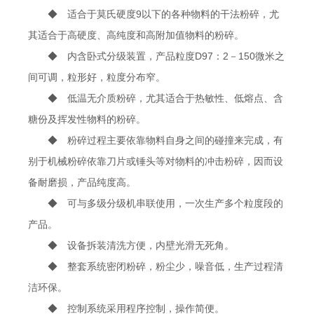
◆ 适合于莫氏硬度9以下的各种物料的干法粉碎，尤
其适合于高硬度、高纯度和高附加值物料的粉碎。
◆ 内含卧式分级装置，产品粒度D97：2－150微米之
间可调，粒形好，粒度分布窄。
◆ 低温无介质粉碎，尤其适合于热敏性、低熔点、含
糖份及挥发性物料的粉碎。
◆ 粉碎过程主要依靠物料自身之间的碰撞来完成，有
别于机械粉碎依靠刀片或锤头等对物料的冲击粉碎，因而设
备耐磨损，产品纯度高。
◆ 可与多级分级机串联使用，一次生产多个粒度段的
产品。
◆ 设备拆装清洗方便，内壁光滑无死角。
◆ 整套系统密闭粉碎，粉尘少，噪音低，生产过程清
洁环保。
◆ 控制系统采用程序控制，操作简便。