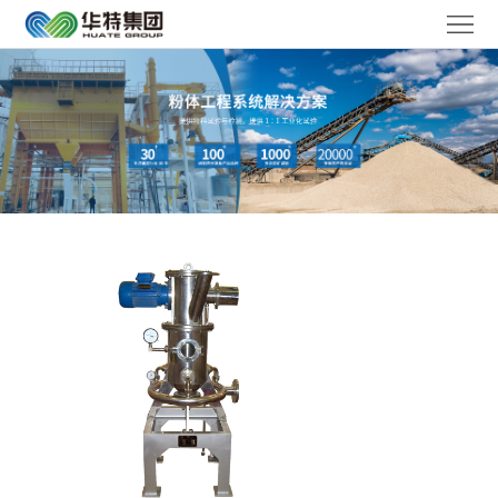
华
特
走
首
进
产
页
华
品
解
特
中
决
媒
心
方
体
服
案
聚
务
工
焦
体
作
联
系
机
系
语
会
我
言