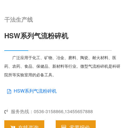
们
选
干法生产线
择
HSW系列气流粉碎机
广泛应用于化工、矿物、冶金、磨料、陶瓷、耐火材料、医
药、农药、食品、保健品、新材料等行业。微型气流粉碎机是科研
院所等实验室用的必备工具。
HSW系列气流粉碎机
服务热线：0536-3158866,13455657888
在线咨询
索要报价