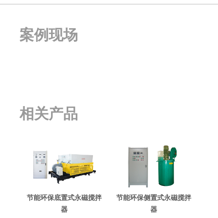
案例现场
相关产品
节能环保底置式永磁搅拌
节能环保侧置式永磁搅拌
器
器