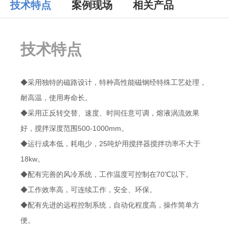
技术特点
案例现场
相关产品
技术特点
◆采用独特的磁路设计，特种高性能磁钢经特殊工艺处理，
耐高温，使用寿命长。
◆采用正反转交替、速度、时间任意可调，熔液涡流效果
好，搅拌深度范围500-1000mm。
◆运行成本低，耗电少，25吨炉用搅拌器搅拌功率不大于
18kw。
◆配有完善的风冷系统，工作温度可控制在70℃以下。
◆工作效率高，可连续工作，安全、环保。
◆配有先进的远程控制系统，自动化程度高，操作简单方
便。