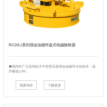
RCDEJ系列强迫油循环盘式电磁除铁器
◆国内外广泛采用的大中型变压器强迫油循环冷却技术，温
升极低(≤50...
我要询价
了解更多