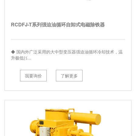
们
选
择
RCDFJ-T系列强迫油循环自卸式电磁除铁器
◆ 国内外广泛采用的大中型变压器强迫油循环冷却技术，温
升极低(≤...
我要询价
了解更多