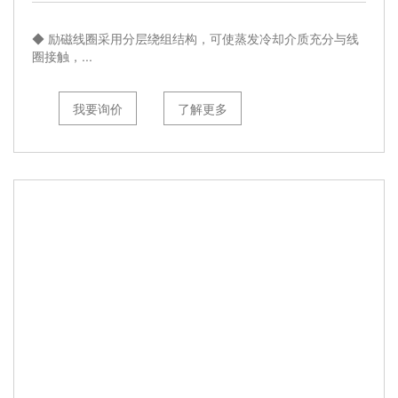
◆ 励磁线圈采用分层绕组结构，可使蒸发冷却介质充分与线
圈接触，...
我要询价
了解更多