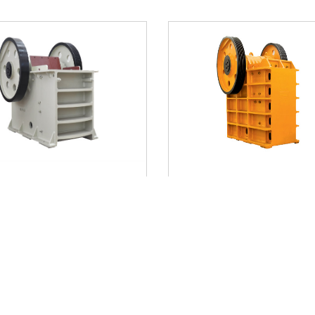
型颚式破碎机
ZG-PE型颚式破碎机
产品采用世界级的先进制造工
1、产品采用世界级的先进
选用高端的制作材料。2、在轴
工艺，选用高端的制作材
2...
我要询价
了解更多
我要询价
了解更