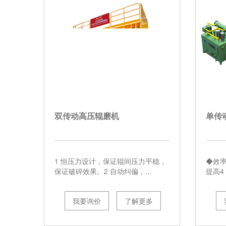
双传动高压辊磨机
单传
1 恒压力设计，保证辊间压力平稳，
◆效
保证破碎效果。2 自动纠偏，...
提高4 0
我要询价
了解更多