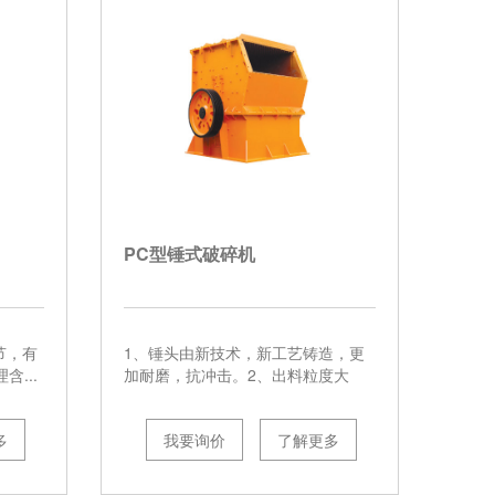
PC型锤式破碎机
节，有
1、锤头由新技术，新工艺铸造，更
...
加耐磨，抗冲击。2、出料粒度大
小...
多
我要询价
了解更多